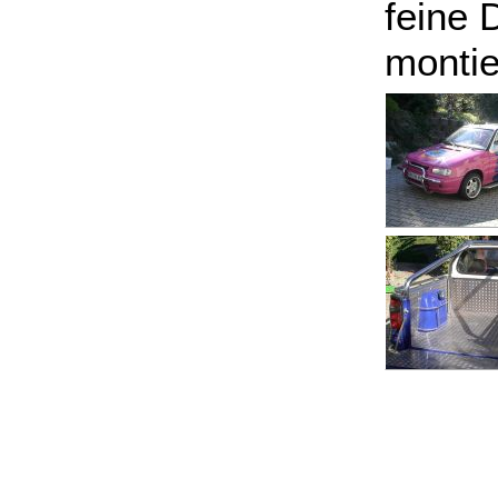
feine
montie